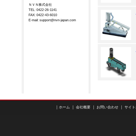
ＮＶＮ株式会社
TEL: 0422-26-1141
FAX: 0422-43-6010
E-mail: support@nvn-japan.com
｜
｜
｜
｜
ホーム
会社概要
お問い合わせ
サイト