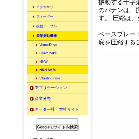
振動する十字
アクセサリ
のバテンは、
す。 圧縮は
フィーダー
振動テーブル
ベースプレー
産業振動機器
底を圧縮する
VectorDrive
GyroShake
NHW
NKH NKM
Vibrating rake
アプリケーション
産業分野
ネッター社 本社サイト