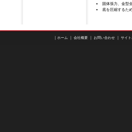
固体張力、金型
底を圧縮するた
｜
｜
｜
｜
ホーム
会社概要
お問い合わせ
サイト