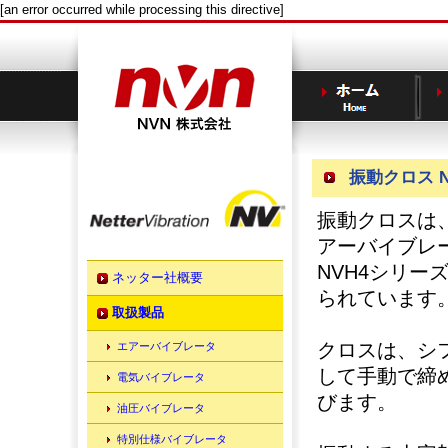
[an error occurred while processing this directive]
振動クロス N
振動クロスは
アーバイブレ
NVH4シリ
ネッター社概要
られています
取扱製品
クロスは、シ
エアーバイブレータ
して手動で締
電気バイブレータ
びます。
油圧バイブレータ
特別仕様バイブレータ